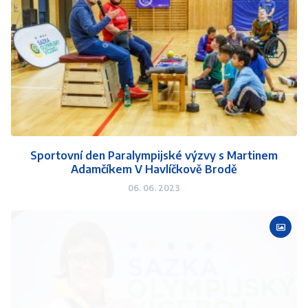
Sportovní den Paralympijské výzvy s Martinem
Adamčíkem V Havlíčkově Brodě
06. 06. 2023