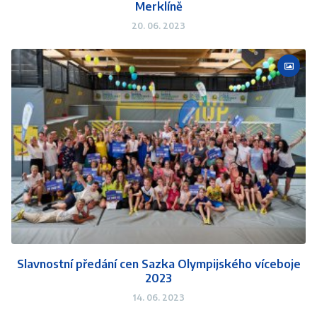
Merklíně
20. 06. 2023
Slavnostní předání cen Sazka Olympijského víceboje
2023
14. 06. 2023