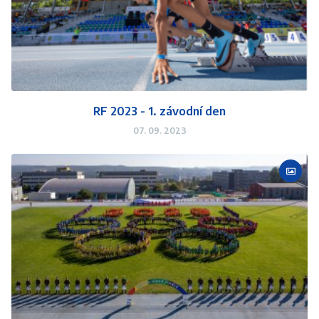
RF 2023 - 1. závodní den
07. 09. 2023