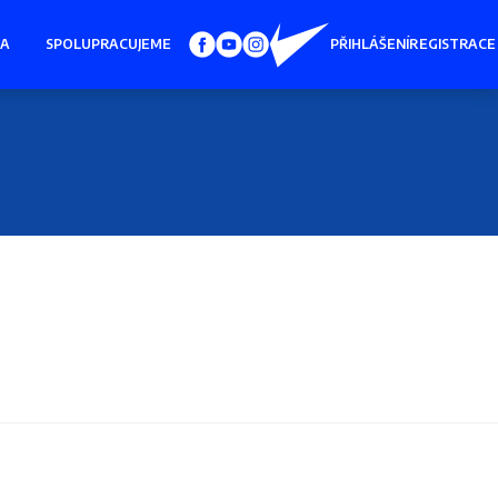
IA
SPOLUPRACUJEME
PŘIHLÁŠENÍ
REGISTRACE