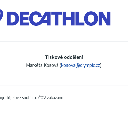
Tiskové oddělení
Markéta Kosová (
kosova@olympic.cz
)
tografií je bez souhlasu ČOV zakázáno.