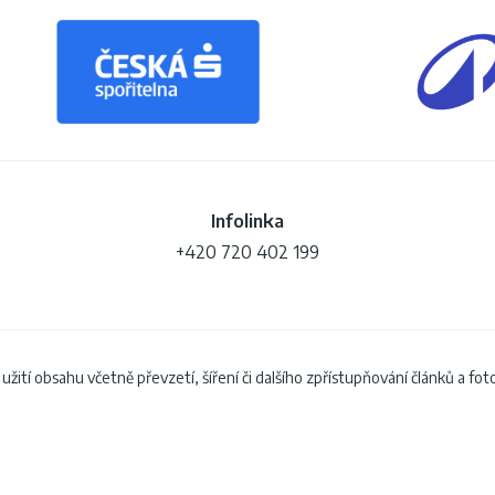
Infolinka
+420 720 402 199
žití obsahu včetně převzetí, šíření či dalšího zpřístupňování článků a fo