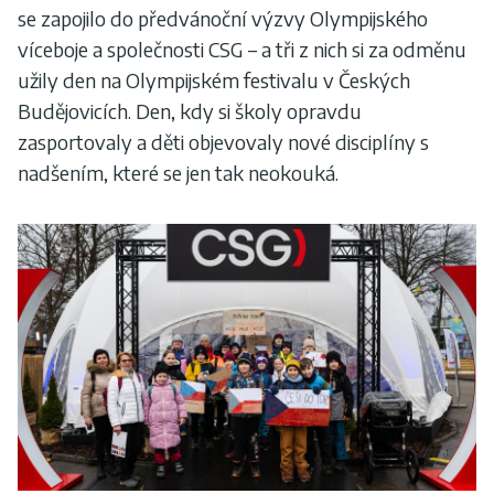
se zapojilo do předvánoční výzvy Olympijského
víceboje a společnosti CSG – a tři z nich si za odměnu
užily den na Olympijském festivalu v Českých
Budějovicích. Den, kdy si školy opravdu
zasportovaly a děti objevovaly nové disciplíny s
nadšením, které se jen tak neokouká.