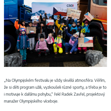
„Na Olympijském festivalu je vždy skvělá atmosféra. Věřím,
že si děti program užili, vyzkoušeli různé sporty, a třeba je to
i motivuje k dalšímu pohybu,“ řekl Radek Zavřel, projektový
manažer Olympijského víceboje.