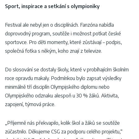
Sport, inspirace a setkání s olympioniky
Festival ale nebyl jen o disciplínách. Fanzóna nabídla
doprovodný program, soutěže i možnost potkat české
sportovce. Pro děti momenty, které zůstávají – podpis,
společná fotka s někým, koho znají z televize.
Do slosování se dostaly školy, které v probíhajícím školním
roce opravdu makaly. Podmínkou bylo zapsat výsledky
minimálně tří disciplín Olympijského diplomu nebo
Olympijského odznaku alespoň u 30 % žáků. Aktivita,
zapojení, týmová práce.
„Příjemně nás překvapilo, kolik škol a žáků se soutěže
zúčastnilo. Děkujeme CSG za podporu celého projektu,“