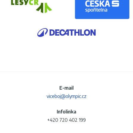
E-mail
viceboj@olympic.cz
Infolinka
+420 720 402 199