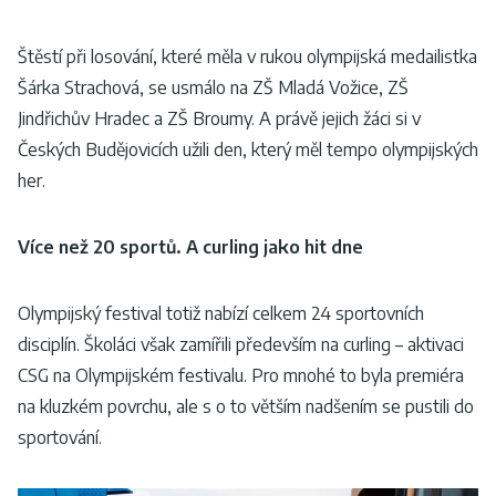
Štěstí při losování, které měla v rukou olympijská medailistka
Šárka Strachová, se usmálo na ZŠ Mladá Vožice, ZŠ
Jindřichův Hradec a ZŠ Broumy. A právě jejich žáci si v
Českých Budějovicích užili den, který měl tempo olympijských
her.
Více než 20 sportů. A curling jako hit dne
Olympijský festival totiž nabízí celkem 24 sportovních
disciplín. Školáci však zamířili především na curling – aktivaci
CSG na Olympijském festivalu. Pro mnohé to byla premiéra
na kluzkém povrchu, ale s o to větším nadšením se pustili do
sportování.