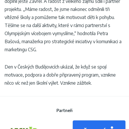
doplnil ještě Zavřel. A radost z velkého zájmu sdílí i partner
projektu. „Máme radost, že jsme nakonec odměnili tři
vítězné školy a pomůžeme tak motivovat děti k pohybu.
Těšíme se na další aktivity, které v rámci partnerství s
Olympijským vícebojem vymyslíme,“ hodnotila Petra
Bašová, manažerka pro strategické iniciativy v komunikaci a
marketingu CSG.
Den v Českých Budějovicích ukázal, že když se spojí
motivace, podpora a dobře připravený program, vznikne
něco víc než jen školní výlet. Vznikne zážitek.
Partneři