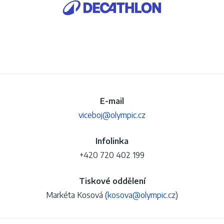
E-mail
viceboj@olympic.cz
Infolinka
+420 720 402 199
Tiskové oddělení
Markéta Kosová (
kosova@olympic.cz
)