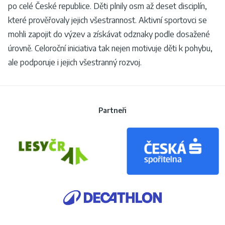
po celé České republice. Děti plnily osm až deset disciplín,
které prověřovaly jejich všestrannost. Aktivní sportovci se
mohli zapojit do výzev a získávat odznaky podle dosažené
úrovně. Celoroční iniciativa tak nejen motivuje děti k pohybu,
ale podporuje i jejich všestranný rozvoj.
Partneři