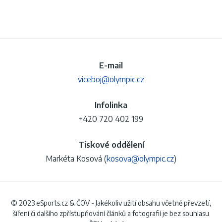
E-mail
viceboj@olympic.cz
Infolinka
+420 720 402 199
Tiskové oddělení
Markéta Kosová (
kosova@olympic.cz
)
© 2023 eSports.cz & ČOV - Jakékoliv užití obsahu včetně převzetí,
šíření či dalšího zpřístupňování článků a fotografií je bez souhlasu