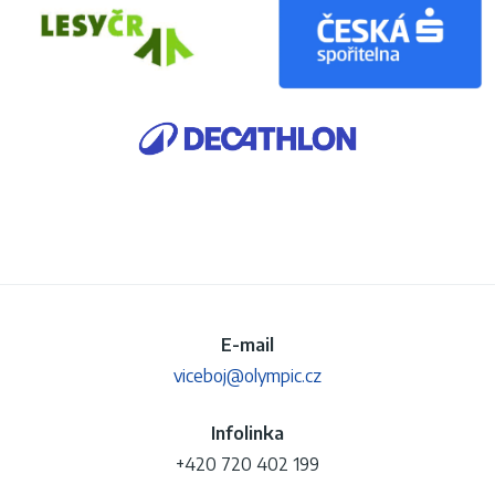
E-mail
viceboj@olympic.cz
Infolinka
+420 720 402 199