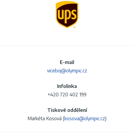
E-mail
viceboj@olympic.cz
Infolinka
+420 720 402 199
Tiskové oddělení
Markéta Kosová (
kosova@olympic.cz
)