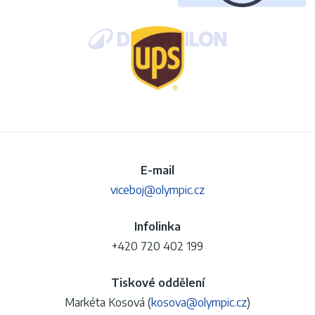
E-mail
viceboj@olympic.cz
Infolinka
+420 720 402 199
Tiskové oddělení
Markéta Kosová (
kosova@olympic.cz
)