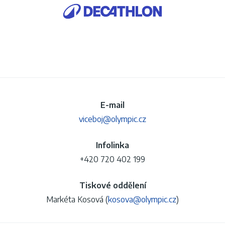
E-mail
viceboj@olympic.cz
Infolinka
+420 720 402 199
Tiskové oddělení
Markéta Kosová (
kosova@olympic.cz
)