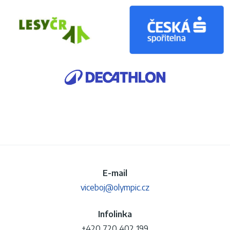
E-mail
viceboj@olympic.cz
Infolinka
+420 720 402 199